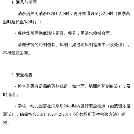
1. 通风与清理
- 消杀后关闭消杀区域1-2小时，再开窗通风至少2小时（夏季高
温时延长至3小时）；
- 餐饮场所需彻底清洗厨具、餐具，用清水擦拭台面；
- 清理残留的药剂包装、饵剂（如过期饵剂需集中回收处理），
不得随意丢弃。
2. 安全检查
- 检查是否有遗漏的药剂残留（如地面、墙面的药剂痕迹），及
时清理；
- 学校、幼儿园需在消杀后24小时内进行安全检测（如残留浓度
测试），确保符合GB/T 18204.2-2014《公共场所卫生检验方法》标
准。