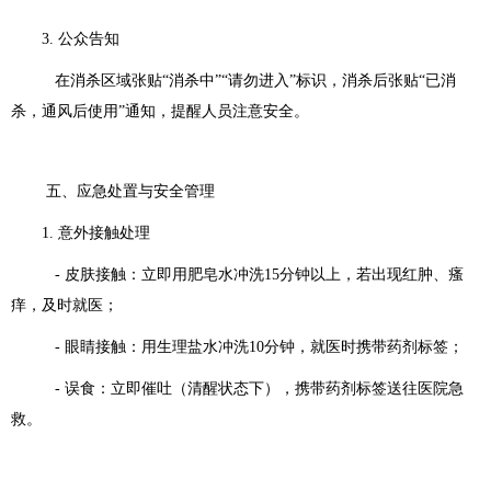
3. 公众告知
在消杀区域张贴“消杀中”“请勿进入”标识，消杀后张贴“已消
杀，通风后使用”通知，提醒人员注意安全。
五、应急处置与安全管理
1. 意外接触处理
- 皮肤接触：立即用肥皂水冲洗15分钟以上，若出现红肿、瘙
痒，及时就医；
- 眼睛接触：用生理盐水冲洗10分钟，就医时携带药剂标签；
- 误食：立即催吐（清醒状态下），携带药剂标签送往医院急
救。