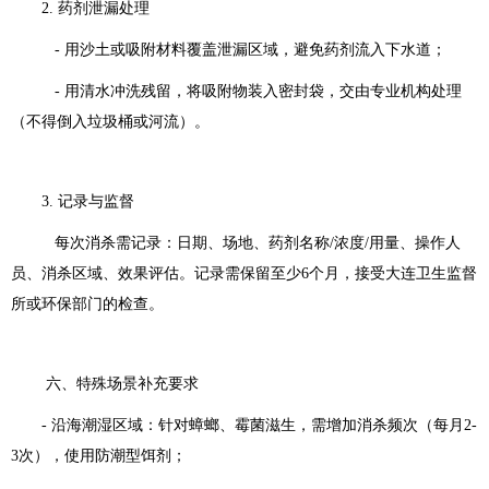
2. 药剂泄漏处理
- 用沙土或吸附材料覆盖泄漏区域，避免药剂流入下水道；
- 用清水冲洗残留，将吸附物装入密封袋，交由专业机构处理
（不得倒入垃圾桶或河流）。
3. 记录与监督
每次消杀需记录：日期、场地、药剂名称/浓度/用量、操作人
员、消杀区域、效果评估。记录需保留至少6个月，接受大连卫生监督
所或环保部门的检查。
六、特殊场景补充要求
- 沿海潮湿区域：针对蟑螂、霉菌滋生，需增加消杀频次（每月2-
3次），使用防潮型饵剂；