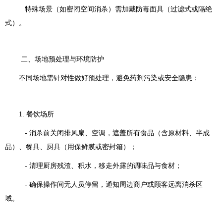
特殊场景（如密闭空间消杀）需加戴防毒面具（过滤式或隔绝
式）。
二、场地预处理与环境防护
不同场地需针对性做好预处理，避免药剂污染或安全隐患：
1. 餐饮场所
- 消杀前关闭排风扇、空调，遮盖所有食品（含原材料、半成
品）、餐具、厨具（用保鲜膜或密封箱）；
- 清理厨房残渣、积水，移走外露的调味品与食材；
- 确保操作间无人员停留，通知周边商户或顾客远离消杀区
域。