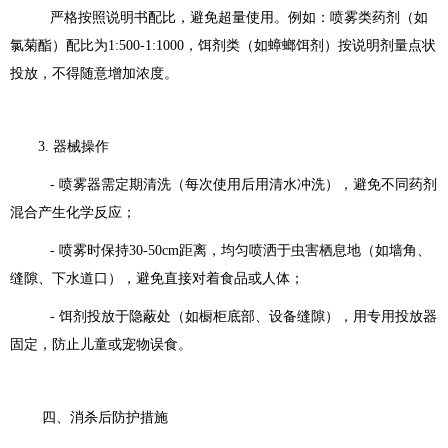
严格按照说明书配比，避免超量使用。例如：喷雾类药剂（如
氯菊酯）配比为1:500-1:1000，饵剂类（如蟑螂饵剂）按说明剂量点状
投放，不得随意增加浓度。
3. 器械操作
- 喷雾器需定期清洗（每次使用后用清水冲洗），避免不同药剂
混合产生化学反应；
- 喷雾时保持30-50cm距离，均匀喷洒于虫害栖息地（如墙角、
缝隙、下水道口），避免直接对着食品或人体；
- 饵剂投放于隐蔽处（如橱柜底部、设备缝隙），用专用投放器
固定，防止儿童或宠物误食。
四、消杀后防护措施