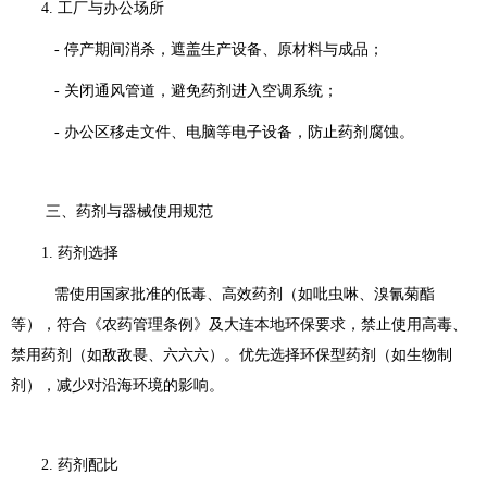
4. 工厂与办公场所
- 停产期间消杀，遮盖生产设备、原材料与成品；
- 关闭通风管道，避免药剂进入空调系统；
- 办公区移走文件、电脑等电子设备，防止药剂腐蚀。
三、药剂与器械使用规范
1. 药剂选择
需使用国家批准的低毒、高效药剂（如吡虫啉、溴氰菊酯
等），符合《农药管理条例》及大连本地环保要求，禁止使用高毒、
禁用药剂（如敌敌畏、六六六）。优先选择环保型药剂（如生物制
剂），减少对沿海环境的影响。
2. 药剂配比