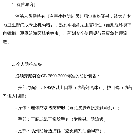
1. 资质与培训
消杀人员需持有《有害生物防制员》职业资格证书，经大连本
地卫生部门或专业机构培训，熟悉本地常见虫害特性（如潮湿环境下
的蟑螂、夏季沿海区域的蚊虫）、药剂安全使用规范及应急处理流
程。
2. 个人防护装备
必须穿戴符合GB 2890-2009标准的防护装备：
- 头部与面部：N95级以上口罩（防药剂飞沫）、护目镜（防药
剂溅入眼睛）；
- 身体：连体防渗透防护服（避免皮肤直接接触药剂）；
- 手部：丁腈或氯丁橡胶手套（耐酸碱、防渗透）；
- 足部：防滑防渗透胶鞋（避免药剂沾染脚部）。