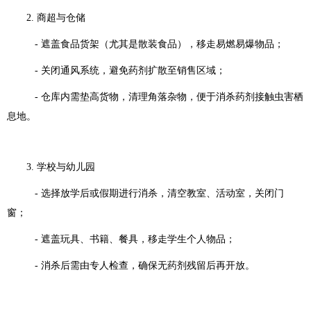
2. 商超与仓储
- 遮盖食品货架（尤其是散装食品），移走易燃易爆物品；
- 关闭通风系统，避免药剂扩散至销售区域；
- 仓库内需垫高货物，清理角落杂物，便于消杀药剂接触虫害栖
息地。
3. 学校与幼儿园
- 选择放学后或假期进行消杀，清空教室、活动室，关闭门
窗；
- 遮盖玩具、书籍、餐具，移走学生个人物品；
- 消杀后需由专人检查，确保无药剂残留后再开放。