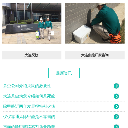
​大连灭蚊
​大连虫控厂家咨询
最新资讯
杀虫公司介绍灭鼠的必要性
大连杀虫为您介绍如何杀死蚊
除甲醛近两年发展得特别火热
仅仅靠通风除甲醛是不靠谱的
市面的除甲醛喷雾剂质量稂莠