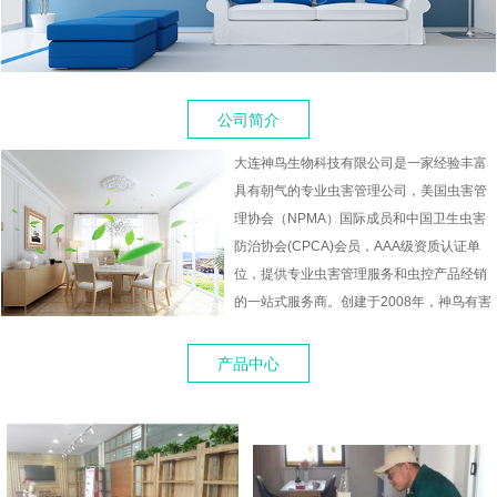
公司简介
大连神鸟生物科技有限公司是一家经验丰富
具有朝气的专业虫害管理公司，美国虫害管
理协会（NPMA）国际成员和中国卫生虫害
防治协会(CPCA)会员，AAA级资质认证单
位，提供专业虫害管理服务和虫控产品经销
的一站式服务商。创建于2008年，神鸟有害
生物防治有限公司的虫害服务专家采用国际
较新的虫害管理技术与服务标准，致力为商
产品中心
业客户提供安全、环保和高效的虫害管理服
务。