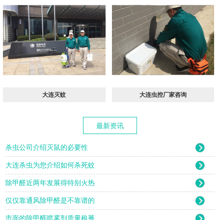
​大连灭蚊
​大连虫控厂家咨询
最新资讯
杀虫公司介绍灭鼠的必要性
大连杀虫为您介绍如何杀死蚊
除甲醛近两年发展得特别火热
仅仅靠通风除甲醛是不靠谱的
市面的除甲醛喷雾剂质量稂莠