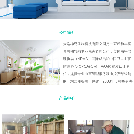
公司简介
大连神鸟生物科技有限公司是一家经验丰富
具有朝气的专业虫害管理公司，美国虫害管
理协会（NPMA）国际成员和中国卫生虫害
防治协会(CPCA)会员，AAA级资质认证单
位，提供专业虫害管理服务和虫控产品经销
的一站式服务商。创建于2008年，神鸟有害
生物防治有限公司的虫害服务专家采用国际
较新的虫害管理技术与服务标准，致力为商
产品中心
业客户提供安全、环保和高效的虫害管理服
务。