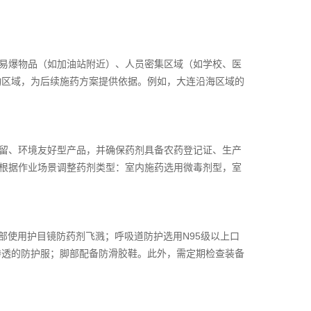
易爆物品（如加油站附近）、人员密集区域（如学校、医
动区域，为后续施药方案提供依据。例如，大连沿海区域的
留、环境友好型产品，并确保药剂具备农药登记证、生产
时根据作业场景调整药剂类型：室内施药选用微毒剂型，室
部使用护目镜防药剂飞溅；呼吸道防护选用N95级以上口
渗透的防护服；脚部配备防滑胶鞋。此外，需定期检查装备