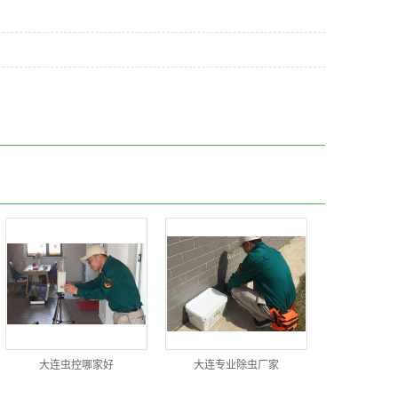
大连虫控哪家好
大连专业除虫厂家