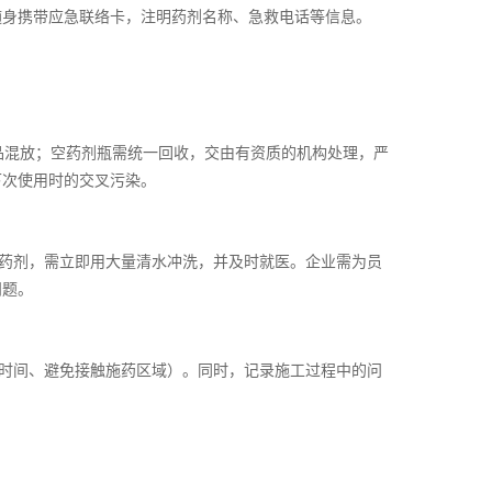
随身携带应急联络卡，注明药剂名称、急救电话等信息。
用品混放；空药剂瓶需统一回收，交由有资质的机构处理，严
下次使用时的交叉污染。
药剂，需立即用大量清水冲洗，并及时就医。企业需为员
问题。
时间、避免接触施药区域）。同时，记录施工过程中的问