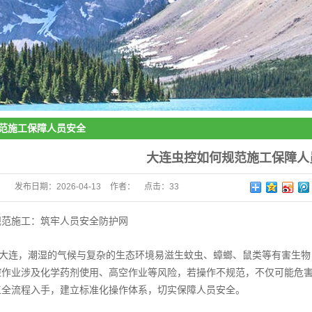
范施工保障人员安全
大连虫控如何规范施工保障人
发布日期：
2026-04-13
作者：
点击：
33
规范施工：筑牢人员安全防护网
大连，潮湿的气候与复杂的生态环境易滋生蚊虫、蟑螂、鼠类等有害生物
控作业涉及化学药剂使用、高空作业等风险，若操作不规范，不仅可能危
工全流程入手，建立标准化操作体系，切实保障人员安全。