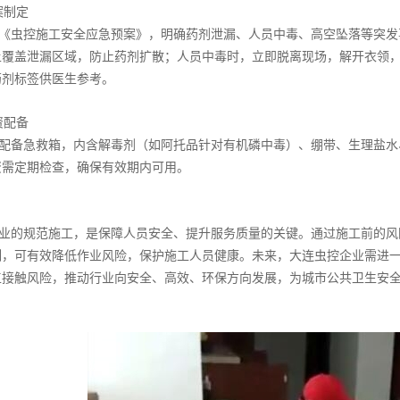
预案制定
《虫控施工安全应急预案》，明确药剂泄漏、人员中毒、高空坠落等突发
土覆盖泄漏区域，防止药剂扩散；人员中毒时，立即脱离现场，解开衣领
药剂标签供医生参考。
物资配备
配备急救箱，内含解毒剂（如阿托品针对有机磷中毒）、绷带、生理盐水
资需定期检查，确保有效期内可用。
业的规范施工，是保障人员安全、提升服务质量的关键。通过施工前的风
制，可有效降低作业风险，保护施工人员健康。未来，大连虫控企业需进
工接触风险，推动行业向安全、高效、环保方向发展，为城市公共卫生安