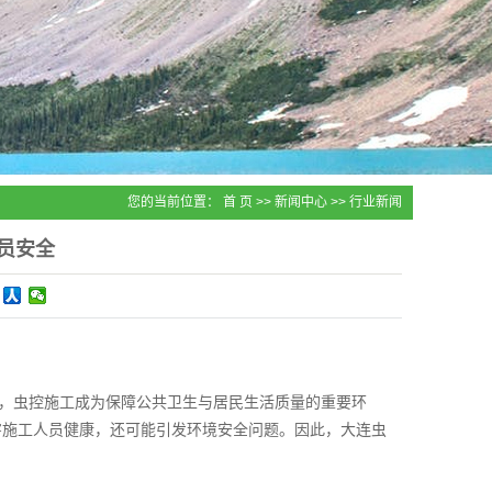
您的当前位置：
首 页
>>
新闻中心
>>
行业新闻
员安全
，虫控施工成为保障公共卫生与居民生活质量的重要环
害施工人员健康，还可能引发环境安全问题。因此，大连虫